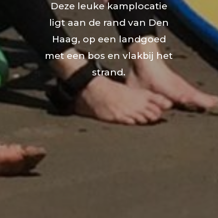
Deze leuke kamplocatie
ligt aan de rand van Den
Haag, op een landgoed
met een bos en vlakbij het
strand.