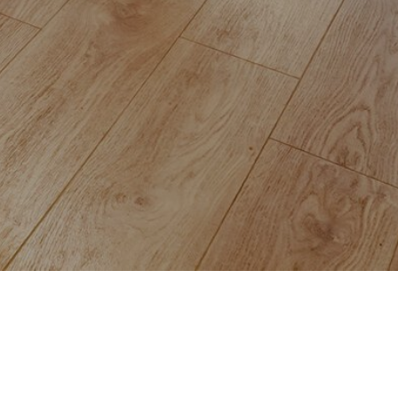
HALET EN OMGEVING