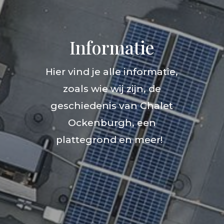
Informatie
Hier vind je alle informatie,
zoals wie wij zijn, de
geschiedenis van Chalet
Ockenburgh, een
plattegrond en meer!