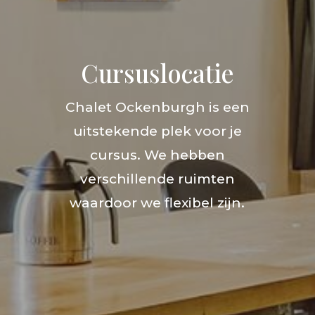
Cursuslocatie
Chalet Ockenburgh is een
uitstekende plek voor je
cursus. We hebben
verschillende ruimten
waardoor we flexibel zijn.